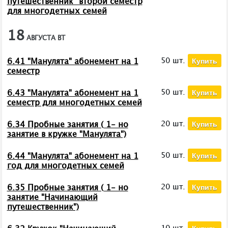
путешественник" второй семестр
для многодетных семей
18
АВГУСТА
ВТ
Купить
50 шт.
6.41 "Манулята" абонемент на 1
семестр
Купить
50 шт.
6.43 "Манулята" абонемент на 1
семестр для многодетных семей
Купить
20 шт.
6.34 Пробные занятия ( 1- но
занятие в кружке "Манулята")
Купить
50 шт.
6.44 "Манулята" абонемент на 1
год для многодетных семей
Купить
20 шт.
6.35 Пробные занятия ( 1- но
занятие "Начинающий
путешественник")
Купить