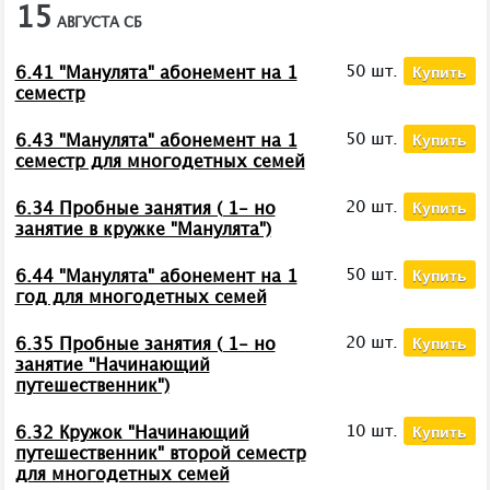
15
АВГУСТА
СБ
Купить
50 шт.
6.41 "Манулята" абонемент на 1
семестр
Купить
50 шт.
6.43 "Манулята" абонемент на 1
семестр для многодетных семей
Купить
20 шт.
6.34 Пробные занятия ( 1- но
занятие в кружке "Манулята")
Купить
50 шт.
6.44 "Манулята" абонемент на 1
год для многодетных семей
Купить
20 шт.
6.35 Пробные занятия ( 1- но
занятие "Начинающий
путешественник")
Купить
10 шт.
6.32 Кружок "Начинающий
путешественник" второй семестр
для многодетных семей