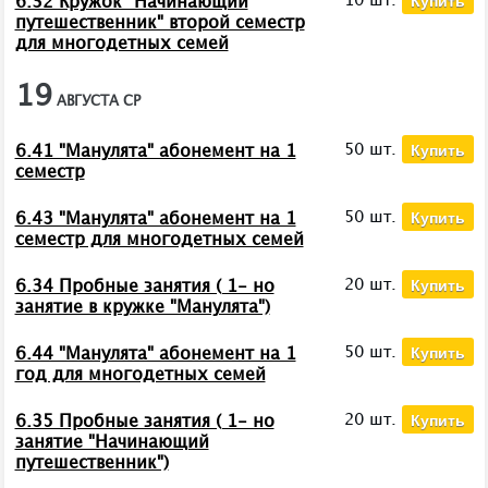
10 шт.
6.32 Кружок "Начинающий
путешественник" второй семестр
для многодетных семей
19
АВГУСТА
СР
Купить
50 шт.
6.41 "Манулята" абонемент на 1
семестр
Купить
50 шт.
6.43 "Манулята" абонемент на 1
семестр для многодетных семей
Купить
20 шт.
6.34 Пробные занятия ( 1- но
занятие в кружке "Манулята")
Купить
50 шт.
6.44 "Манулята" абонемент на 1
год для многодетных семей
Купить
20 шт.
6.35 Пробные занятия ( 1- но
занятие "Начинающий
путешественник")