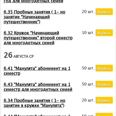
год для многодетных семей
Купить
20 шт.
6.35 Пробные занятия ( 1- но
занятие "Начинающий
путешественник")
Купить
10 шт.
6.32 Кружок "Начинающий
путешественник" второй семестр
для многодетных семей
26
АВГУСТА
СР
Купить
50 шт.
6.41 "Манулята" абонемент на 1
семестр
Купить
50 шт.
6.43 "Манулята" абонемент на 1
семестр для многодетных семей
Купить
20 шт.
6.34 Пробные занятия ( 1- но
занятие в кружке "Манулята")