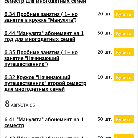
семестр для многодетных семей
Купить
20 шт.
6.34 Пробные занятия ( 1- но
занятие в кружке "Манулята")
Купить
50 шт.
6.44 "Манулята" абонемент на 1
год для многодетных семей
Купить
20 шт.
6.35 Пробные занятия ( 1- но
занятие "Начинающий
путешественник")
Купить
10 шт.
6.32 Кружок "Начинающий
путешественник" второй семестр
для многодетных семей
8
АВГУСТА
СБ
Купить
50 шт.
6.41 "Манулята" абонемент на 1
семестр