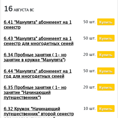
16
АВГУСТА
ВС
Купить
50 шт.
6.41 "Манулята" абонемент на 1
семестр
Купить
50 шт.
6.43 "Манулята" абонемент на 1
семестр для многодетных семей
Купить
20 шт.
6.34 Пробные занятия ( 1- но
занятие в кружке "Манулята")
Купить
50 шт.
6.44 "Манулята" абонемент на 1
год для многодетных семей
Купить
20 шт.
6.35 Пробные занятия ( 1- но
занятие "Начинающий
путешественник")
Купить
10 шт.
6.32 Кружок "Начинающий
путешественник" второй семестр