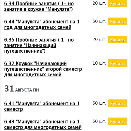
Купить
20 шт.
6.34 Пробные занятия ( 1- но
занятие в кружке "Манулята")
Купить
50 шт.
6.44 "Манулята" абонемент на 1
год для многодетных семей
Купить
20 шт.
6.35 Пробные занятия ( 1- но
занятие "Начинающий
путешественник")
Купить
10 шт.
6.32 Кружок "Начинающий
путешественник" второй семестр
для многодетных семей
31
АВГУСТА
ПН
Купить
50 шт.
6.41 "Манулята" абонемент на 1
семестр
Купить
50 шт.
6.43 "Манулята" абонемент на 1
семестр для многодетных семей