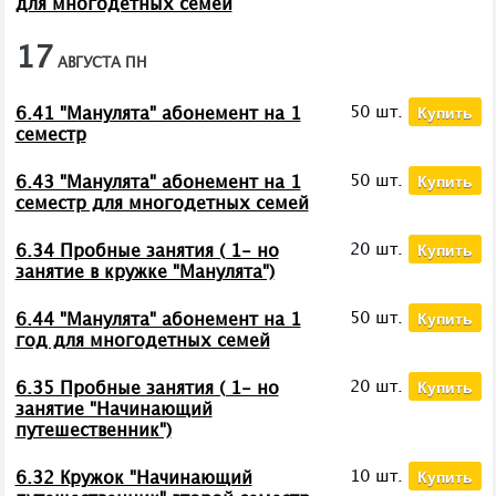
для многодетных семей
17
АВГУСТА
ПН
Купить
50 шт.
6.41 "Манулята" абонемент на 1
семестр
Купить
50 шт.
6.43 "Манулята" абонемент на 1
семестр для многодетных семей
Купить
20 шт.
6.34 Пробные занятия ( 1- но
занятие в кружке "Манулята")
Купить
50 шт.
6.44 "Манулята" абонемент на 1
год для многодетных семей
Купить
20 шт.
6.35 Пробные занятия ( 1- но
занятие "Начинающий
путешественник")
Купить
10 шт.
6.32 Кружок "Начинающий