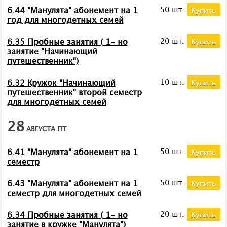
Купить
50 шт.
6.44 "Манулята" абонемент на 1
год для многодетных семей
Купить
20 шт.
6.35 Пробные занятия ( 1- но
занятие "Начинающий
путешественник")
Купить
10 шт.
6.32 Кружок "Начинающий
путешественник" второй семестр
для многодетных семей
28
АВГУСТА
ПТ
Купить
50 шт.
6.41 "Манулята" абонемент на 1
семестр
Купить
50 шт.
6.43 "Манулята" абонемент на 1
семестр для многодетных семей
Купить
20 шт.
6.34 Пробные занятия ( 1- но
занятие в кружке "Манулята")