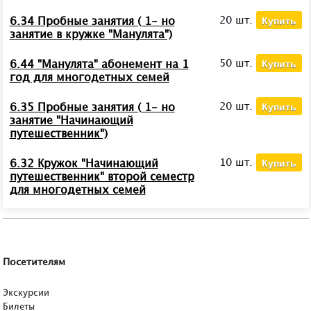
Купить
20 шт.
6.34 Пробные занятия ( 1- но
занятие в кружке "Манулята")
Купить
50 шт.
6.44 "Манулята" абонемент на 1
год для многодетных семей
Купить
20 шт.
6.35 Пробные занятия ( 1- но
занятие "Начинающий
путешественник")
Купить
10 шт.
6.32 Кружок "Начинающий
путешественник" второй семестр
для многодетных семей
Посетителям
Экскурсии
Билеты