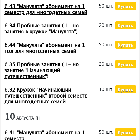
Купить
50 шт.
6.43 "Манулята" абонемент на 1
семестр для многодетных семей
Купить
20 шт.
6.34 Пробные занятия ( 1- но
занятие в кружке "Манулята")
Купить
50 шт.
6.44 "Манулята" абонемент на 1
год для многодетных семей
Купить
20 шт.
6.35 Пробные занятия ( 1- но
занятие "Начинающий
путешественник")
Купить
10 шт.
6.32 Кружок "Начинающий
путешественник" второй семестр
для многодетных семей
10
АВГУСТА
ПН
Купить
50 шт.
6.41 "Манулята" абонемент на 1
семестр