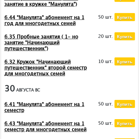
занятие в кружке "Манулята")
Купить
50 шт.
6.44 "Манулята" абонемент на 1
год для многодетных семей
Купить
20 шт.
6.35 Пробные занятия ( 1- но
занятие "Начинающий
путешественник")
Купить
10 шт.
6.32 Кружок "Начинающий
путешественник" второй семестр
для многодетных семей
30
АВГУСТА
ВС
Купить
50 шт.
6.41 "Манулята" абонемент на 1
семестр
Купить
50 шт.
6.43 "Манулята" абонемент на 1
семестр для многодетных семей