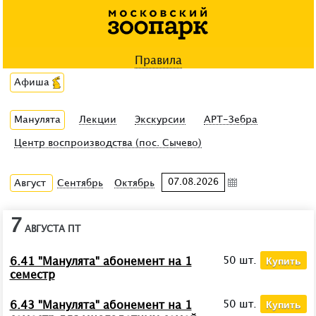
Правила
Афиша
Манулята
Лекции
Экскурсии
АРТ-Зебра
Центр воспроизводства (пос. Сычево)
Август
Сентябрь
Октябрь
7
АВГУСТА
ПТ
Купить
50 шт.
6.41 "Манулята" абонемент на 1
семестр
Купить
50 шт.
6.43 "Манулята" абонемент на 1