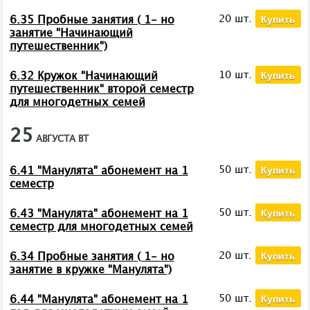
Купить
20 шт.
6.35 Пробные занятия ( 1- но
занятие "Начинающий
путешественник")
Купить
10 шт.
6.32 Кружок "Начинающий
путешественник" второй семестр
для многодетных семей
25
АВГУСТА
ВТ
Купить
50 шт.
6.41 "Манулята" абонемент на 1
семестр
Купить
50 шт.
6.43 "Манулята" абонемент на 1
семестр для многодетных семей
Купить
20 шт.
6.34 Пробные занятия ( 1- но
занятие в кружке "Манулята")
Купить
50 шт.
6.44 "Манулята" абонемент на 1