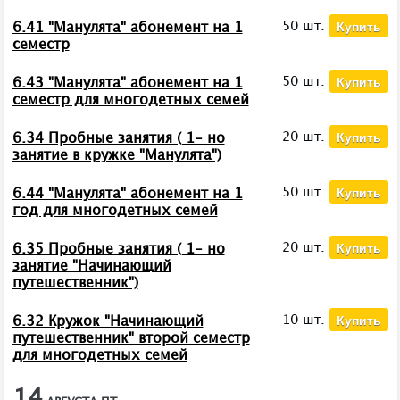
Купить
50 шт.
6.41 "Манулята" абонемент на 1
семестр
Купить
50 шт.
6.43 "Манулята" абонемент на 1
семестр для многодетных семей
Купить
20 шт.
6.34 Пробные занятия ( 1- но
занятие в кружке "Манулята")
Купить
50 шт.
6.44 "Манулята" абонемент на 1
год для многодетных семей
Купить
20 шт.
6.35 Пробные занятия ( 1- но
занятие "Начинающий
путешественник")
Купить
10 шт.
6.32 Кружок "Начинающий
путешественник" второй семестр
для многодетных семей
14