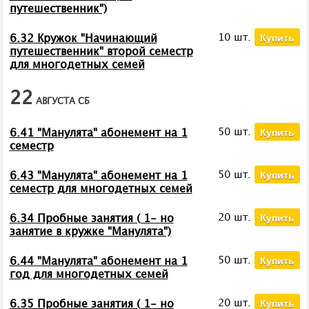
путешественник")
Купить
10 шт.
6.32 Кружок "Начинающий
путешественник" второй семестр
для многодетных семей
22
АВГУСТА
СБ
Купить
50 шт.
6.41 "Манулята" абонемент на 1
семестр
Купить
50 шт.
6.43 "Манулята" абонемент на 1
семестр для многодетных семей
Купить
20 шт.
6.34 Пробные занятия ( 1- но
занятие в кружке "Манулята")
Купить
50 шт.
6.44 "Манулята" абонемент на 1
год для многодетных семей
Купить
20 шт.
6.35 Пробные занятия ( 1- но