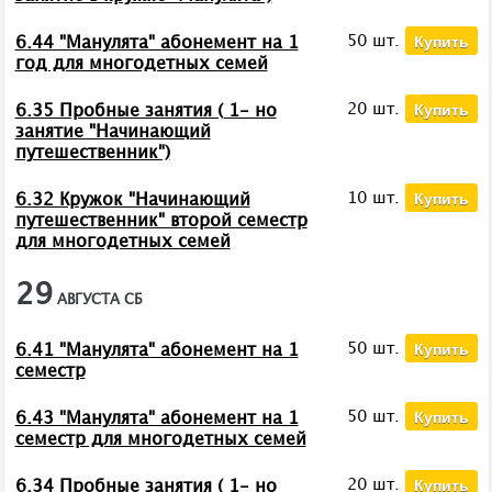
Купить
50 шт.
6.44 "Манулята" абонемент на 1
год для многодетных семей
Купить
20 шт.
6.35 Пробные занятия ( 1- но
занятие "Начинающий
путешественник")
Купить
10 шт.
6.32 Кружок "Начинающий
путешественник" второй семестр
для многодетных семей
29
АВГУСТА
СБ
Купить
50 шт.
6.41 "Манулята" абонемент на 1
семестр
Купить
50 шт.
6.43 "Манулята" абонемент на 1
семестр для многодетных семей
Купить
20 шт.
6.34 Пробные занятия ( 1- но