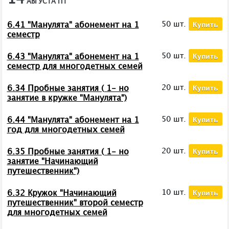
АВГУСТА
ПТ
Купить
50 шт.
6.41 "Манулята" абонемент на 1
семестр
Купить
50 шт.
6.43 "Манулята" абонемент на 1
семестр для многодетных семей
Купить
20 шт.
6.34 Пробные занятия ( 1- но
занятие в кружке "Манулята")
Купить
50 шт.
6.44 "Манулята" абонемент на 1
год для многодетных семей
Купить
20 шт.
6.35 Пробные занятия ( 1- но
занятие "Начинающий
путешественник")
Купить
10 шт.
6.32 Кружок "Начинающий
путешественник" второй семестр
для многодетных семей