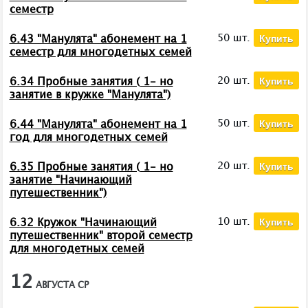
семестр
Купить
50 шт.
6.43 "Манулята" абонемент на 1
семестр для многодетных семей
Купить
20 шт.
6.34 Пробные занятия ( 1- но
занятие в кружке "Манулята")
Купить
50 шт.
6.44 "Манулята" абонемент на 1
год для многодетных семей
Купить
20 шт.
6.35 Пробные занятия ( 1- но
занятие "Начинающий
путешественник")
Купить
10 шт.
6.32 Кружок "Начинающий
путешественник" второй семестр
для многодетных семей
12
АВГУСТА
СР