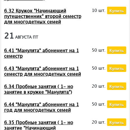
Купить
10 шт.
6.32 Кружок "Начинающий
путешественник" второй семестр
для многодетных семей
21
АВГУСТА
ПТ
Купить
50 шт.
6.41 "Манулята" абонемент на 1
семестр
Купить
50 шт.
6.43 "Манулята" абонемент на 1
семестр для многодетных семей
Купить
20 шт.
6.34 Пробные занятия ( 1- но
занятие в кружке "Манулята")
Купить
50 шт.
6.44 "Манулята" абонемент на 1
год для многодетных семей
Купить
20 шт.
6.35 Пробные занятия ( 1- но
занятие "Начинающий