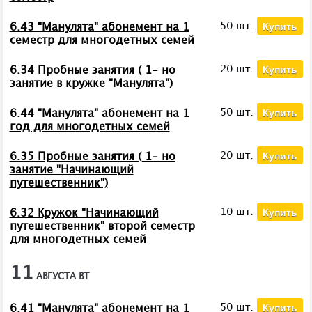
Купить
50 шт.
6.43 "Манулята" абонемент на 1
семестр для многодетных семей
Купить
20 шт.
6.34 Пробные занятия ( 1- но
занятие в кружке "Манулята")
Купить
50 шт.
6.44 "Манулята" абонемент на 1
год для многодетных семей
Купить
20 шт.
6.35 Пробные занятия ( 1- но
занятие "Начинающий
путешественник")
Купить
10 шт.
6.32 Кружок "Начинающий
путешественник" второй семестр
для многодетных семей
11
АВГУСТА
ВТ
Купить
50 шт.
6.41 "Манулята" абонемент на 1