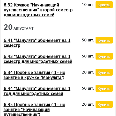
Купить
10 шт.
6.32 Кружок "Начинающий
путешественник" второй семестр
для многодетных семей
20
АВГУСТА
ЧТ
Купить
50 шт.
6.41 "Манулята" абонемент на 1
семестр
Купить
50 шт.
6.43 "Манулята" абонемент на 1
семестр для многодетных семей
Купить
20 шт.
6.34 Пробные занятия ( 1- но
занятие в кружке "Манулята")
Купить
50 шт.
6.44 "Манулята" абонемент на 1
год для многодетных семей
Купить
20 шт.
6.35 Пробные занятия ( 1- но
занятие "Начинающий
путешественник")