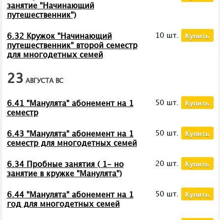
занятие "Начинающий
путешественник")
Купить
10 шт.
6.32 Кружок "Начинающий
путешественник" второй семестр
для многодетных семей
23
АВГУСТА
ВС
Купить
50 шт.
6.41 "Манулята" абонемент на 1
семестр
Купить
50 шт.
6.43 "Манулята" абонемент на 1
семестр для многодетных семей
Купить
20 шт.
6.34 Пробные занятия ( 1- но
занятие в кружке "Манулята")
Купить
50 шт.
6.44 "Манулята" абонемент на 1
год для многодетных семей