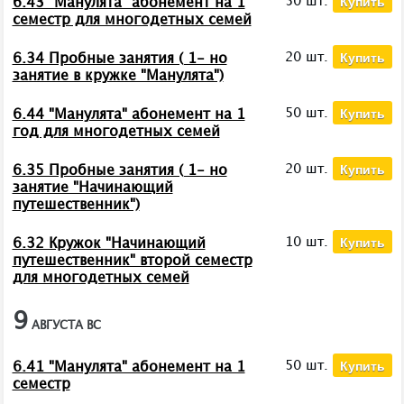
Купить
50 шт.
6.43 "Манулята" абонемент на 1
семестр для многодетных семей
Купить
20 шт.
6.34 Пробные занятия ( 1- но
занятие в кружке "Манулята")
Купить
50 шт.
6.44 "Манулята" абонемент на 1
год для многодетных семей
Купить
20 шт.
6.35 Пробные занятия ( 1- но
занятие "Начинающий
путешественник")
Купить
10 шт.
6.32 Кружок "Начинающий
путешественник" второй семестр
для многодетных семей
9
АВГУСТА
ВС
Купить
50 шт.
6.41 "Манулята" абонемент на 1
семестр