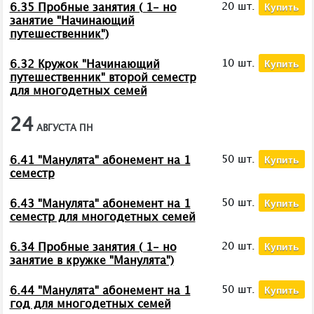
Купить
20 шт.
6.35 Пробные занятия ( 1- но
занятие "Начинающий
путешественник")
Купить
10 шт.
6.32 Кружок "Начинающий
путешественник" второй семестр
для многодетных семей
24
АВГУСТА
ПН
Купить
50 шт.
6.41 "Манулята" абонемент на 1
семестр
Купить
50 шт.
6.43 "Манулята" абонемент на 1
семестр для многодетных семей
Купить
20 шт.
6.34 Пробные занятия ( 1- но
занятие в кружке "Манулята")
Купить
50 шт.
6.44 "Манулята" абонемент на 1
год для многодетных семей