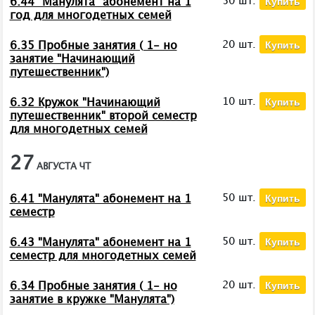
Купить
50 шт.
6.44 "Манулята" абонемент на 1
год для многодетных семей
Купить
20 шт.
6.35 Пробные занятия ( 1- но
занятие "Начинающий
путешественник")
Купить
10 шт.
6.32 Кружок "Начинающий
путешественник" второй семестр
для многодетных семей
27
АВГУСТА
ЧТ
Купить
50 шт.
6.41 "Манулята" абонемент на 1
семестр
Купить
50 шт.
6.43 "Манулята" абонемент на 1
семестр для многодетных семей
Купить
20 шт.
6.34 Пробные занятия ( 1- но
занятие в кружке "Манулята")