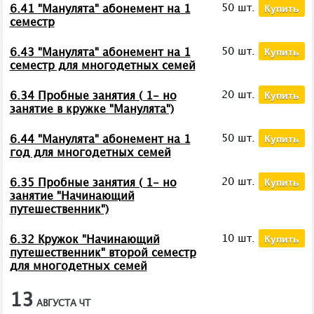
Купить
50 шт.
6.41 "Манулята" абонемент на 1
семестр
Купить
50 шт.
6.43 "Манулята" абонемент на 1
семестр для многодетных семей
Купить
20 шт.
6.34 Пробные занятия ( 1- но
занятие в кружке "Манулята")
Купить
50 шт.
6.44 "Манулята" абонемент на 1
год для многодетных семей
Купить
20 шт.
6.35 Пробные занятия ( 1- но
занятие "Начинающий
путешественник")
Купить
10 шт.
6.32 Кружок "Начинающий
путешественник" второй семестр
для многодетных семей
13
АВГУСТА
ЧТ